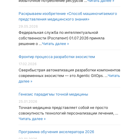
избыточное потребление ресурсов …
Читать далее »
Раскрываем изобретение «Способ машиночитаемого
представления медицинского знания»
29.05.2026
Федеральная служба по интеллектуальной
собственности (Роспатент) 01.07.2026 приняла
решение о …
Читать далее »
Фронтир процесса разработки экосистем
17.02.2026
Cверхбыстрая автоматизация разработки компонентов
современных экосистем — это Agentic GitOps. …
Читать
далее »
Генезис парадигмы точной медицины
25.01.2026
Точная медицина представляет собой не просто
совокупность технологий персонализации лечения, …
Читать далее »
Программа обучения акселератора 2026