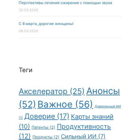
Перспективы лечения ожирения с помощью звука
30.03.2026
С 8 марта, дорогие женщины!
08.03.2026
Теги
Анонсы
Акселератор
(25)
(52)
Важное
(56)
Доверенный ИИ
Доверие
(17)
Карты знаний
(1)
Продуктивность
(10)
Патенты
(2)
(12)
Сильный ИИ
(7)
Продукты
(2)