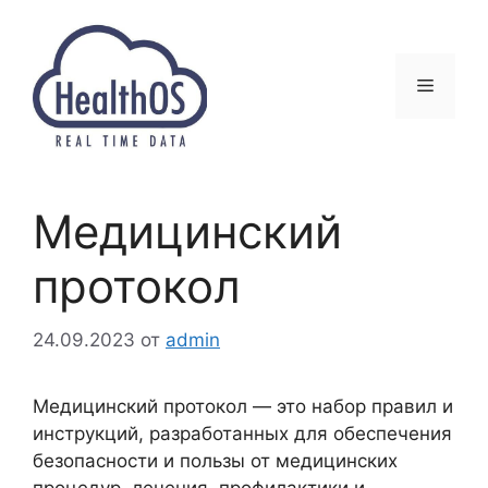
Перейти
к
содержимому
Меню
Медицинский
протокол
24.09.2023
от
admin
Медицинский протокол — это набор правил и
инструкций, разработанных для обеспечения
безопасности и пользы от медицинских
процедур, лечения, профилактики и