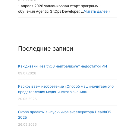
02.01.2026
1 апреля 2026 запланирован старт программы
обучения Agentic GitOps Developer. …
Читать далее »
Последние записи
Как дизайн HealthOS нейтрализует недостатки ИИ
09.07.2026
Раскрываем изобретение «Способ машиночитаемого
представления медицинского знания»
29.05.2026
Скоро проекты выпускников акселератора HealthOS
2025
26.05.2026