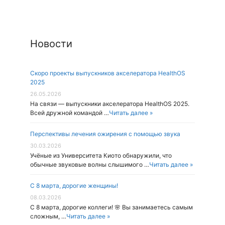
Новости
Скоро проекты выпускников акселератора HealthOS
2025
26.05.2026
На связи — выпускники акселератора HealthOS 2025.
Всей дружной командой …
Читать далее »
Перспективы лечения ожирения с помощью звука
30.03.2026
Учёные из Университета Киото обнаружили, что
обычные звуковые волны слышимого …
Читать далее »
С 8 марта, дорогие женщины!
08.03.2026
С 8 марта, дорогие коллеги! 🌸 Вы занимаетесь самым
сложным, …
Читать далее »