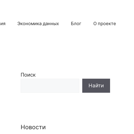
ция
Экономика данных
Блог
О проекте
Поиск
Новости