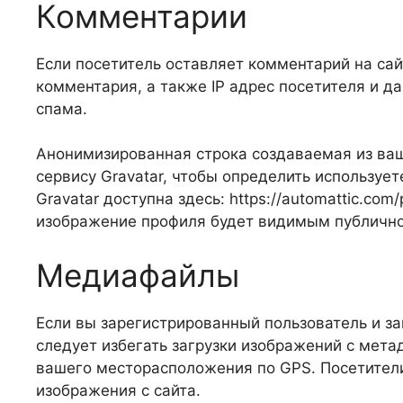
Комментарии
Если посетитель оставляет комментарий на са
комментария, а также IP адрес посетителя и д
спама.
Анонимизированная строка создаваемая из ваш
сервису Gravatar, чтобы определить используе
Gravatar доступна здесь: https://automattic.co
изображение профиля будет видимым публично
Медиафайлы
Если вы зарегистрированный пользователь и з
следует избегать загрузки изображений с мета
вашего месторасположения по GPS. Посетители
изображения с сайта.