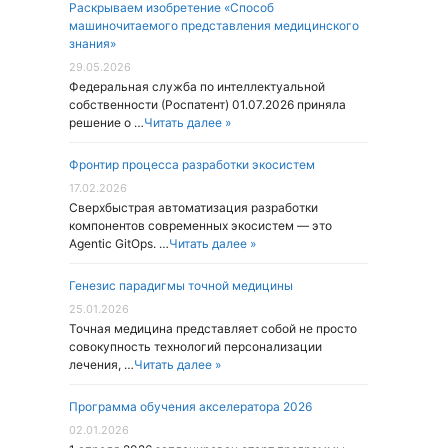
Раскрываем изобретение «Способ
машиночитаемого представления медицинского
знания»
29.05.2026
Федеральная служба по интеллектуальной
собственности (Роспатент) 01.07.2026 приняла
решение о …
Читать далее »
Фронтир процесса разработки экосистем
17.02.2026
Cверхбыстрая автоматизация разработки
компонентов современных экосистем — это
Agentic GitOps. …
Читать далее »
Генезис парадигмы точной медицины
25.01.2026
Точная медицина представляет собой не просто
совокупность технологий персонализации
лечения, …
Читать далее »
Программа обучения акселератора 2026
02.01.2026