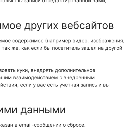
только ID записи отредактированной вами,
мое других вебсайтов
аемое содержимое (например видео, изображения,
 так же, как если бы посетитель зашел на другой
зовать куки, внедрять дополнительное
 вашим взаимодействием с внедренным
твия, если у вас есть учетная запись и вы
шими данными
указан в email-сообщении о сбросе.