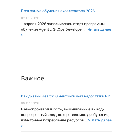
Программа обучения акселератора 2026
02.01.2026
1 апреля 2026 запланирован старт программы
обучения Agentic GitOps Developer. …
Читать далее
»
Важное
Как дизайн HealthOS нейтрализует недостатки ИИ
09.07.2026
Невоспроизводимость, вымышленные выводы,
непрозрачный след, неуправляемое дообучение,
избыточное потребление ресурсов …
Читать далее
»