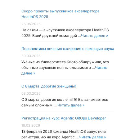
Скоро проекты выпускников акселератора
HealthOS 2025
26.05.2026
На связи — выпускники акселератора HealthOS
2025. Всей дружной командой …
Читать далее »
Перспективы лечения ожирения с помощью звука
30.03.2026
Учёные из Университета Киото обнаружили, что
обычные звуковые волны слышимого …
Читать
далее »
С 8 марта, дорогие женщины!
08.03.2026
С 8 марта, дорогие коллеги! 🌸 Вы занимаетесь
самым сложным, …
Читать далее »
Регистрация на курс Agentic GitOps Developer
18.02.2026
18 февраля 2026 команда HealthOS запустила
регистрацию на курс Agentic …
Читать далее »