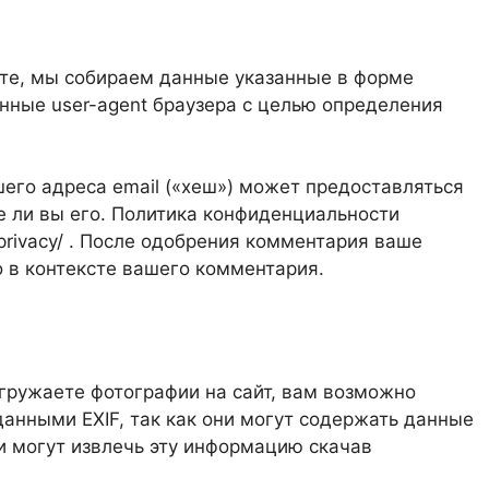
йте, мы собираем данные указанные в форме
анные user-agent браузера с целью определения
его адреса email («хеш») может предоставляться
те ли вы его. Политика конфиденциальности
m/privacy/ . После одобрения комментария ваше
 в контексте вашего комментария.
агружаете фотографии на сайт, вам возможно
данными EXIF, так как они могут содержать данные
 могут извлечь эту информацию скачав