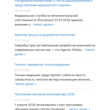
Раскрываем изобретение «Способ машиночитаемого
представления медицинского знания»
29.05.2026
Федеральная служба по интеллектуальной
собственности (Роспатент) 01.07.2026 приняла
решение о …
Читать далее »
Фронтир процесса разработки экосистем
17.02.2026
Cверхбыстрая автоматизация разработки компонентов
современных экосистем — это Agentic GitOps. …
Читать
далее »
Генезис парадигмы точной медицины
25.01.2026
Точная медицина представляет собой не просто
совокупность технологий персонализации лечения, …
Читать далее »
Программа обучения акселератора 2026
02.01.2026
1 апреля 2026 запланирован старт программы
обучения Agentic GitOps Developer. …
Читать далее »