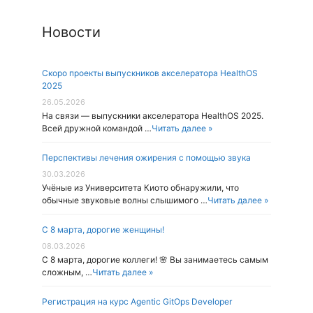
Новости
Скоро проекты выпускников акселератора HealthOS
2025
26.05.2026
На связи — выпускники акселератора HealthOS 2025.
Всей дружной командой …
Читать далее »
Перспективы лечения ожирения с помощью звука
30.03.2026
Учёные из Университета Киото обнаружили, что
обычные звуковые волны слышимого …
Читать далее »
С 8 марта, дорогие женщины!
08.03.2026
С 8 марта, дорогие коллеги! 🌸 Вы занимаетесь самым
сложным, …
Читать далее »
Регистрация на курс Agentic GitOps Developer