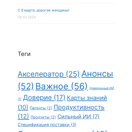
С 8 марта, дорогие женщины!
08.03.2026
Теги
Анонсы
Акселератор
(25)
(52)
Важное
(56)
Доверенный ИИ
Доверие
(17)
Карты знаний
(1)
Продуктивность
(10)
Патенты
(2)
(12)
Сильный ИИ
(7)
Продукты
(2)
Спецификация поставки
(3)