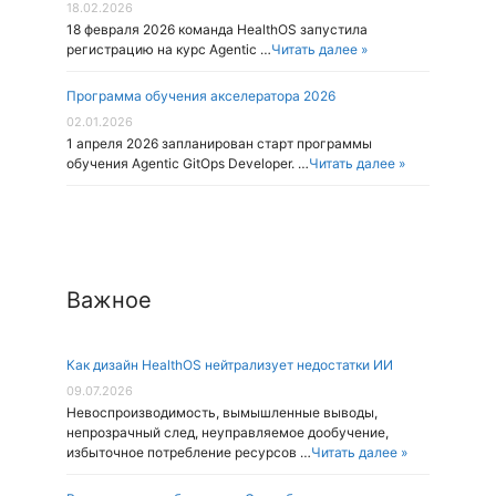
18.02.2026
18 февраля 2026 команда HealthOS запустила
регистрацию на курс Agentic …
Читать далее »
Программа обучения акселератора 2026
02.01.2026
1 апреля 2026 запланирован старт программы
обучения Agentic GitOps Developer. …
Читать далее »
Важное
Как дизайн HealthOS нейтрализует недостатки ИИ
09.07.2026
Невоспроизводимость, вымышленные выводы,
непрозрачный след, неуправляемое дообучение,
избыточное потребление ресурсов …
Читать далее »