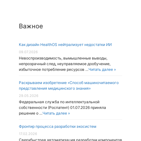
Важное
Как дизайн HealthOS нейтрализует недостатки ИИ
09.07.2026
Невоспроизводимость, вымышленные выводы,
непрозрачный след, неуправляемое дообучение,
избыточное потребление ресурсов …
Читать далее »
Раскрываем изобретение «Способ машиночитаемого
представления медицинского знания»
29.05.2026
Федеральная служба по интеллектуальной
собственности (Роспатент) 01.07.2026 приняла
решение о …
Читать далее »
Фронтир процесса разработки экосистем
17.02.2026
Cверхбыстрая автоматизация разработки компонентов