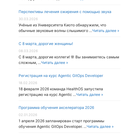
Перспективы лечения ожирения с помощью звука
30.03.2026
Учёные из Университета Киото обнаружили, что
обычные звуковые волны слышимого …
Читать далее »
С 8 марта, дорогие женщины!
08.03.2026
С 8 марта, дорогие коллеги! 🌸 Вы занимаетесь самым
сложным, …
Читать далее »
Регистрация на курс Agentic GitOps Developer
18.02.2026
18 февраля 2026 команда HealthOS запустила
регистрацию на курс Agentic …
Читать далее »
Программа обучения акселератора 2026
02.01.2026
1 апреля 2026 запланирован старт программы
обучения Agentic GitOps Developer. …
Читать далее »