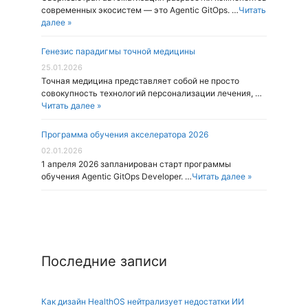
современных экосистем — это Agentic GitOps. …
Читать
далее »
Генезис парадигмы точной медицины
25.01.2026
Точная медицина представляет собой не просто
совокупность технологий персонализации лечения, …
Читать далее »
Программа обучения акселератора 2026
02.01.2026
1 апреля 2026 запланирован старт программы
обучения Agentic GitOps Developer. …
Читать далее »
Последние записи
Как дизайн HealthOS нейтрализует недостатки ИИ