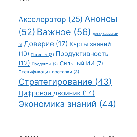
Анонсы
Акселератор
(25)
(52)
Важное
(56)
Доверенный ИИ
Доверие
(17)
Карты знаний
(1)
Продуктивность
(10)
Патенты
(2)
(12)
Сильный ИИ
(7)
Продукты
(2)
Спецификация поставки
(3)
Стратегирование
(43)
Цифровой двойник
(14)
Экономика знаний
(44)