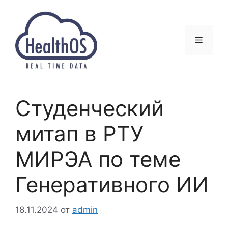
Перейти
к
содержимому
Меню
Студенческий
митап в РТУ
МИРЭА по теме
Генеративного ИИ
18.11.2024
от
admin