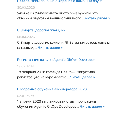
Перспективы лечения ожирения с помощью звука
30.03.2026
Учёные из Университета Киото обнаружили, что
обычные звуковые волны слышимого …
Читать далее »
С 8 марта, дорогие женщины!
08.03.2026
С 8 марта, дорогие коллеги! 🌸 Вы занимаетесь самым
сложным, …
Читать далее »
Регистрация на курс Agentic GitOps Developer
18.02.2026
18 февраля 2026 команда HealthOS запустила
регистрацию на курс Agentic …
Читать далее »
Программа обучения акселератора 2026
02.01.2026
1 апреля 2026 запланирован старт программы
обучения Agentic GitOps Developer. …
Читать далее »