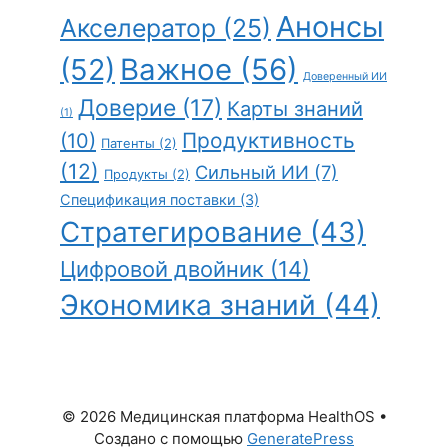
Анонсы
Акселератор
(25)
(52)
Важное
(56)
Доверенный ИИ
Доверие
(17)
Карты знаний
(1)
Продуктивность
(10)
Патенты
(2)
(12)
Сильный ИИ
(7)
Продукты
(2)
Спецификация поставки
(3)
Стратегирование
(43)
Цифровой двойник
(14)
Экономика знаний
(44)
© 2026 Медицинская платформа HealthOS
•
Создано с помощью
GeneratePress