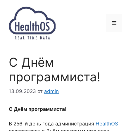
Перейти
к
содержимому
Меню
С Днём
программиста!
13.09.2023
от
admin
С Днём программиста!
В 256-й день года администрация
HealthOS