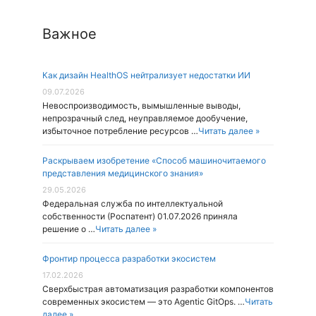
Важное
Как дизайн HealthOS нейтрализует недостатки ИИ
09.07.2026
Невоспроизводимость, вымышленные выводы,
непрозрачный след, неуправляемое дообучение,
избыточное потребление ресурсов …
Читать далее »
Раскрываем изобретение «Способ машиночитаемого
представления медицинского знания»
29.05.2026
Федеральная служба по интеллектуальной
собственности (Роспатент) 01.07.2026 приняла
решение о …
Читать далее »
Фронтир процесса разработки экосистем
17.02.2026
Cверхбыстрая автоматизация разработки компонентов
современных экосистем — это Agentic GitOps. …
Читать
далее »