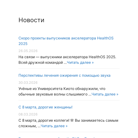
Новости
Скоро проекты выпускников акселератора HealthOS
2025
26.05.2026
На связи — выпускники акселератора HealthOS 2025.
Всей дружной командой …
Читать далее »
Перспективы лечения ожирения с помощью звука
30.03.2026
Учёные из Университета Киото обнаружили, что
обычные звуковые волны слышимого …
Читать далее »
С 8 марта, дорогие женщины!
08.03.2026
С 8 марта, дорогие коллеги! 🌸 Вы занимаетесь самым
сложным, …
Читать далее »