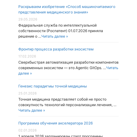
Раскрываем изобретение «Способ машиночитаемого
представления медицинского знания»
29.05.2026
Федеральная служба по интеллектуальной
собственности (Роспатент) 01.07.2026 приняла
решение о …
Читать далее »
Фронтир процесса разработки экосистем
17.02.2026
Cверхбыстрая автоматизация разработки компонентов
современных экосистем — это Agentic GitOps. …
Читать
далее »
Генезис парадигмы точной медицины
25.01.2026
Точная медицина представляет собой не просто
совокупность технологий персонализации лечения, …
Читать далее »
Программа обучения акселератора 2026
02.01.2026
1 апреля 2026 запланирован старт программы