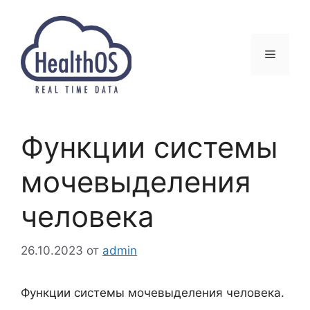
Перейти
к
содержимому
Меню
Функции системы
мочевыделения
человека
26.10.2023
от
admin
Функции системы мочевыделения человека.