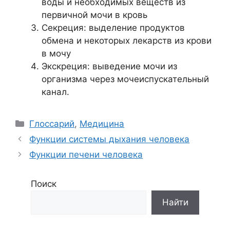
воды и необходимых веществ из
первичной мочи в кровь
Секреция: выделение продуктов
обмена и некоторых лекарств из крови
в мочу
Экскреция: выведение мочи из
организма через мочеиспускательный
канал.
Рубрики
Глоссарий
,
Медицина
Функции системы дыхания человека
Функции печени человека
Поиск