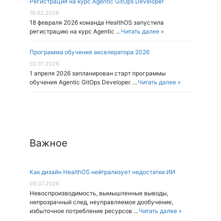
Регистрация на курс Agentic GitOps Developer
18.02.2026
18 февраля 2026 команда HealthOS запустила
регистрацию на курс Agentic …
Читать далее »
Программа обучения акселератора 2026
02.01.2026
1 апреля 2026 запланирован старт программы
обучения Agentic GitOps Developer. …
Читать далее »
Важное
Как дизайн HealthOS нейтрализует недостатки ИИ
09.07.2026
Невоспроизводимость, вымышленные выводы,
непрозрачный след, неуправляемое дообучение,
избыточное потребление ресурсов …
Читать далее »